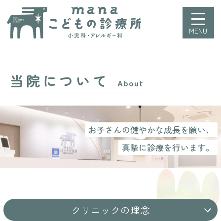
manaこどもの診療所
HOME
当院について
当院について
About
お子さんの健やかな成長を願い、
真摯に診療を行います。
クリニックの理念